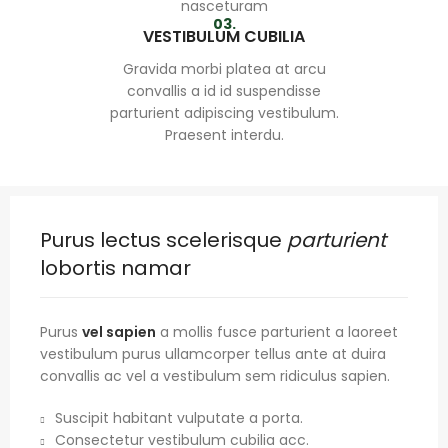
nasceturam
03.
VESTIBULUM CUBILIA
Gravida morbi platea at arcu
convallis a id id suspendisse
parturient adipiscing vestibulum.
Praesent interdu.
Purus lectus scelerisque
parturient
lobortis namar
Purus
vel sapien
a mollis fusce parturient a laoreet
vestibulum purus ullamcorper tellus ante at duira
convallis ac vel a vestibulum sem ridiculus sapien.
Suscipit habitant vulputate a porta.
Consectetur vestibulum cubilia acc.