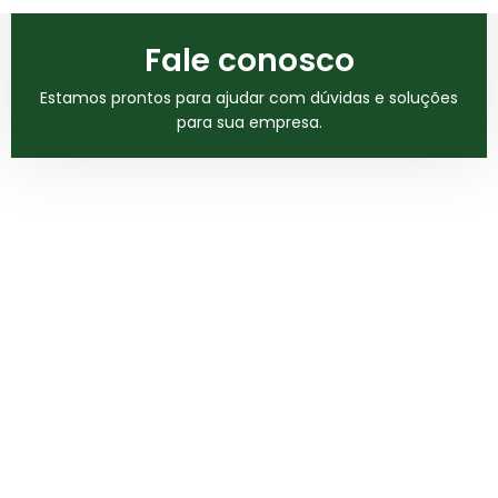
Fale conosco
Estamos prontos para ajudar com dúvidas e soluções
para sua empresa.
Fale Conosco e
Encontre as
Melhores Soluções