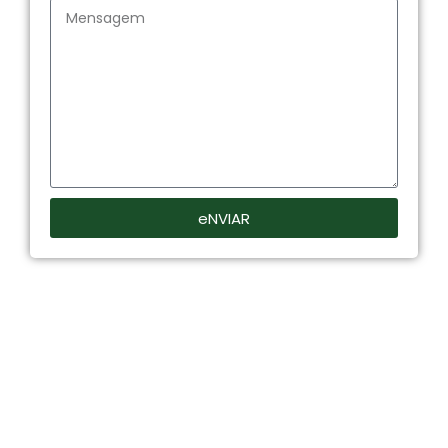
eNVIAR